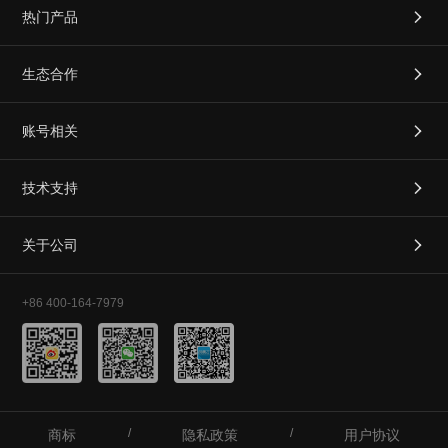
热门产品

生态合作

账号相关

技术支持

关于公司

+86 400-164-7979
/
/
商标
隐私政策
用户协议