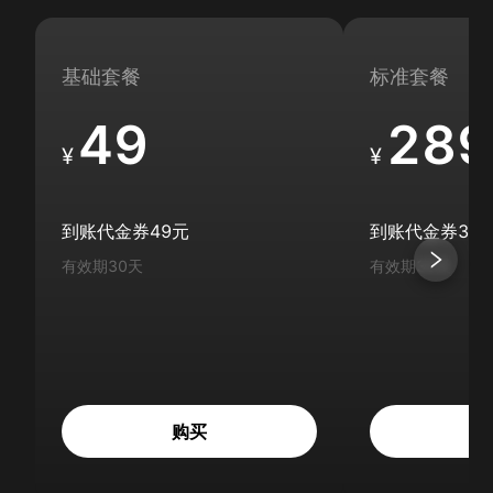
基础套餐
标准套餐
49
289
¥
¥
到账代金券
49
元
到账代金券
336
有效期
30
天
有效期
30
天
购买