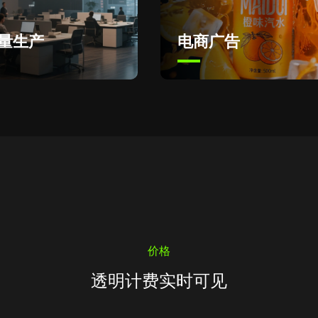
产
电商广告
价格
透明计费实时可见